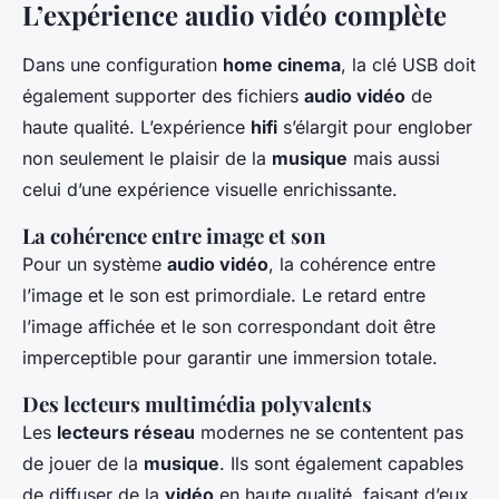
L’expérience audio vidéo complète
Dans une configuration
home cinema
, la clé USB doit
également supporter des fichiers
audio vidéo
de
haute qualité. L’expérience
hifi
s’élargit pour englober
non seulement le plaisir de la
musique
mais aussi
celui d’une expérience visuelle enrichissante.
La cohérence entre image et son
Pour un système
audio vidéo
, la cohérence entre
l’image et le son est primordiale. Le retard entre
l’image affichée et le son correspondant doit être
imperceptible pour garantir une immersion totale.
Des lecteurs multimédia polyvalents
Les
lecteurs réseau
modernes ne se contentent pas
de jouer de la
musique
. Ils sont également capables
de diffuser de la
vidéo
en haute qualité, faisant d’eux