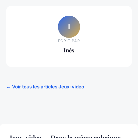
I
ECRIT PAR
Inès
← Voir tous les articles Jeux-video
Jeux-video — Dans la même rubrique