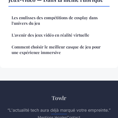
Les coulisses des compétitions de cosplay dans
l'univers du jeu
L'avenir des jeux vidéo en réalité virtuelle
Comment choisir le meilleur casque de jeu pour
une expérience immersive
Towlr
“L'actualité tech aura déjà marqué votre empreinte.”
Mentions légales
Contact