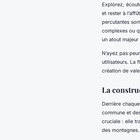
Explorez, écout
et rester à l’af
percutantes son
complexes ou qui
un atout majeur
N’ayez pas peu
utilisateurs. La 
création de vale
La constru
Derrière chaqu
commune et des
cruciale : elle 
des montagnes.