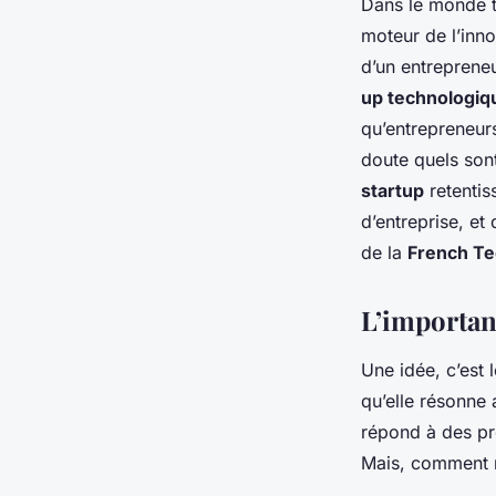
Dans le monde t
moteur de l’inno
d’un entrepreneu
up technologiq
qu’entrepreneur
doute quels son
startup
retentis
d’entreprise, e
de la
French T
L’importan
Une idée, c’est 
qu’elle résonne 
répond à des pr
Mais, comment r