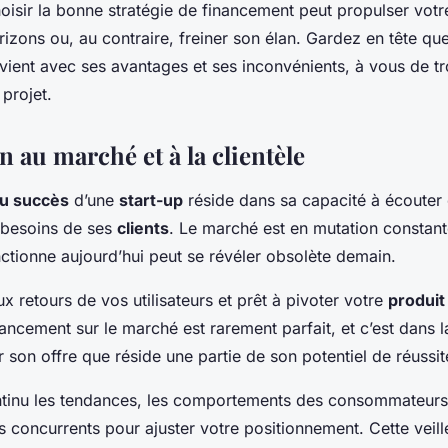
isir la bonne stratégie de financement peut propulser vot
izons ou, au contraire, freiner son élan. Gardez en tête q
ient avec ses avantages et ses inconvénients, à vous de tro
 projet.
n au marché et à la clientèle
du succès
d’une
start-up
réside dans sa capacité à écouter 
 besoins de ses
clients
. Le marché est en mutation constant
nctionne aujourd’hui peut se révéler obsolète demain.
ux retours de vos utilisateurs et prêt à pivoter votre
produit
ancement sur le marché est rarement parfait, et c’est dans l
er son offre que réside une partie de son potentiel de réussit
tinu les tendances, les comportements des consommateurs 
concurrents pour ajuster votre positionnement. Cette veille