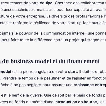
 recrutement de votre
équipe
. Cherchez des collaborateur
tences techniques, mais aussi pour leur capacité à travaill
ulture de votre entreprise. La diversité des profils favorise
ntes et renforce la résilience de votre start-up face aux al
 jamais le pouvoir de la communication interne : une bonne
 peut faire toute la différence entre un projet qui stagne et 
e du business model et du financement
 model
est la pierre angulaire de votre
start
. Il doit être rob
e. Prendre le temps de le peaufiner et de l’ajuster en foncti
tâche à ne pas négliger pour assurer une
croissance entre
est le nerf de la guerre. Que ce soit par le biais de fonds 
levées de fonds ou même d’une
introduction en bourse
, les