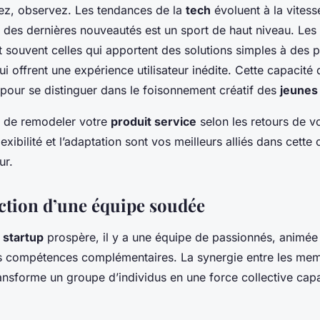
ez, observez. Les tendances de la
tech
évoluent à la vitess
fût des dernières nouveautés est un sport de haut niveau. Les 
t souvent celles qui apportent des solutions simples à des
 offrent une expérience utilisateur inédite. Cette capacité 
 pour se distinguer dans le foisonnement créatif des
jeunes
r de remodeler votre
produit service
selon les retours de v
flexibilité et l’adaptation sont vos meilleurs alliés dans cette
ur.
ction d’une équipe soudée
e
startup
prospère, il y a une équipe de passionnés, animée 
 compétences complémentaires. La synergie entre les mem
transforme un groupe d’individus en une force collective cap