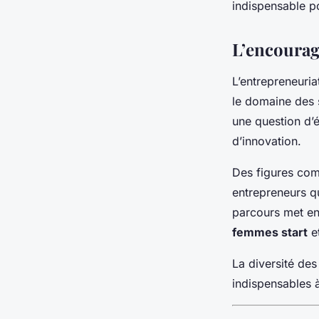
indispensable po
L’encourag
L’entrepreneuria
le domaine des 
une question d’
d’innovation.
Des figures c
entrepreneurs qu
parcours met en
femmes start
et
La diversité des
indispensables à