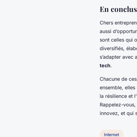
En conclusi
Chers entreprene
aussi d’opportun
sont celles qui 
diversifiés, éla
s’adapter avec a
tech
.
Chacune de ce
ensemble, elles
la résilience et
Rappelez-vous,
innovez, et qui 
Internet