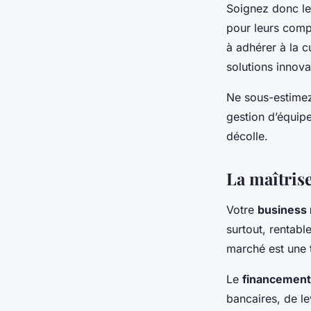
Soignez donc le
pour leurs compé
à adhérer à la c
solutions innova
Ne sous-estimez
gestion d’équipe
décolle.
La maîtris
Votre
business
surtout, rentabl
marché est une 
Le
financement
bancaires, de 