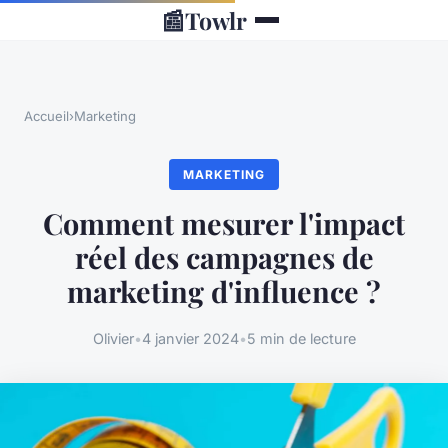
📰
Towlr
Accueil
›
Marketing
MARKETING
Comment mesurer l'impact
réel des campagnes de
marketing d'influence ?
Olivier
•
4 janvier 2024
•
5 min de lecture