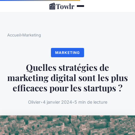
📰
Towlr
Accueil
›
Marketing
MARKETING
Quelles stratégies de
marketing digital sont les plus
efficaces pour les startups ?
Olivier
•
4 janvier 2024
•
5 min de lecture