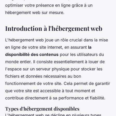
optimiser votre présence en ligne grâce à un
hébergement web sur mesure.
Introduction à l'hébergement web
L'hébergement web joue un rôle crucial dans la mise
en ligne de votre site internet, en assurant
la
disponibilité des contenus
pour les utilisateurs du
monde entier. Il consiste essentiellement à louer de
l'espace sur un serveur physique pour stocker les
fichiers et données nécessaires au bon
fonctionnement de votre site. Cela permet de garantir
que votre site est accessible à tout moment et
contribue directement à sa performance et fiabilité.
Types d'hébergement disponibles
L'hébergement web se décline en plusieurs types,