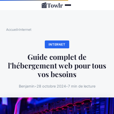
📰
Towlr
Accueil
›
Internet
INTERNET
Guide complet de
l'hébergement web pour tous
vos besoins
Benjamin
•
28 octobre 2024
•
7 min de lecture