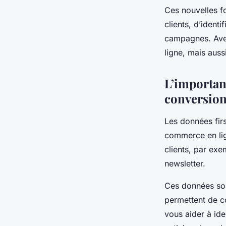
Ces nouvelles f
clients, d’identi
campagnes. Avec
ligne, mais aus
L’importan
conversio
Les
données firs
commerce en lig
clients, par exem
newsletter.
Ces données sont
permettent de c
vous aider à iden