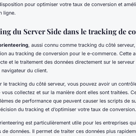
 disposition pour optimiser votre taux de conversion et amél
 ligne.
ring du Server Side dans le tracking de c
orienteering
, aussi connu comme tracking du côté serveur,
ion au tracking de conversion pour le e-commerce. Cette 
ecte et le traitement des données directement sur le serveur 
e navigateur du client.
r le tracking du côté serveur, vous pouvez avoir un contrôle
vous collectez et sur la manière dont elles sont traitées. 
blèmes de performance que peuvent causer les scripts de suiv
récision du tracking et d’optimiser votre taux de conversion
rienteering est particulièrement utile pour les entreprises qu
 de données. Il permet de traiter ces données plus rapidem