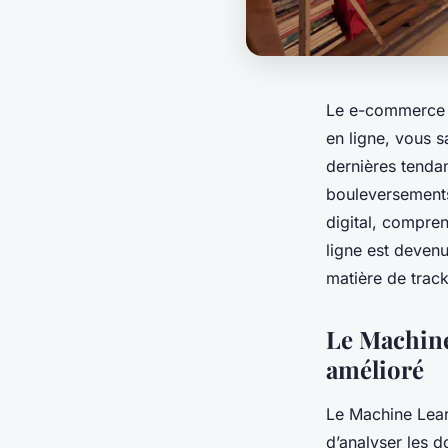
Le
e-commerce
en ligne, vous s
dernières tenda
bouleversements
digital, compre
ligne est devenu
matière de trac
Le Machine
amélioré
Le
Machine Lea
d’analyser les d