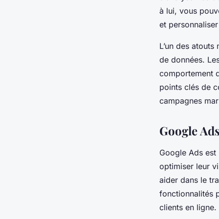
à lui, vous pouv
et personnaliser
L’un des atouts
de données. Les 
comportement de 
points clés de 
campagnes mar
Google Ads
Google Ads
est 
optimiser leur v
aider dans le tr
fonctionnalités
clients en ligne.