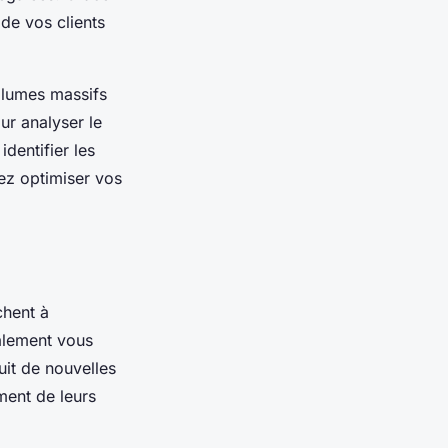
de vos clients
olumes massifs
ur analyser le
dentifier les
ez optimiser vos
chent à
galement vous
uit de nouvelles
ment de leurs