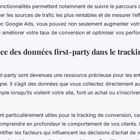
onctionnalités permettent notamment de suivre le parcours 
fier les sources de trafic les plus rentables et de mesurer l’e
 Google Ads, vous pouvez non seulement augmenter votre 
si améliorer votre taux de conversion et optimiser vos perf
ce des données first-party dans le tracki
n
t-party
sont devenues une ressource précieuse pour les ent
ne. Il s’agit des données que vous collectez directement a
ple lorsqu’ils visitent votre site, font un achat ou s’inscrive
 particulièrement utiles pour le tracking de conversion, ca
omprendre en profondeur le comportement de vos clients. 
tifier les facteurs qui influencent les décisions d’achat de v