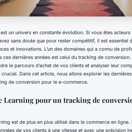
est un univers en constante évolution. Si vous êtes acteu
avez sans doute que pour rester compétitif, il est essentiel d
nces et innovations. L’un des domaines qui a connu de pro
 ces dernières années est celui du
tracking de conversion
.
ndre le parcours d’achat de vos clients et analyser leur co
 crucial. Dans cet article, nous allons explorer les dernièr
king de conversion pour le e-commerce.
 Learning pour un tracking de conversi
rning
est de plus en plus utilisé dans le commerce en ligne. 
onnées de vos clients à une vitesse et avec une précision i