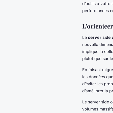
d’outils à votre
performances en
L’orientee
Le
server side 
nouvelle dimens
implique la coll
plutôt que sur l
En faisant migre
les données que 
d’éviter les pro
d’améliorer la p
Le server side o
volumes massifs