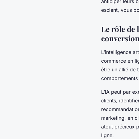
anticiper leurs 
escient, vous p
Le rôle de 
conversio
L’intelligence ar
commerce en lig
être un allié de 
comportements d’
L’IA peut par e
clients, identifi
recommandations
marketing, en ci
atout précieux 
ligne.