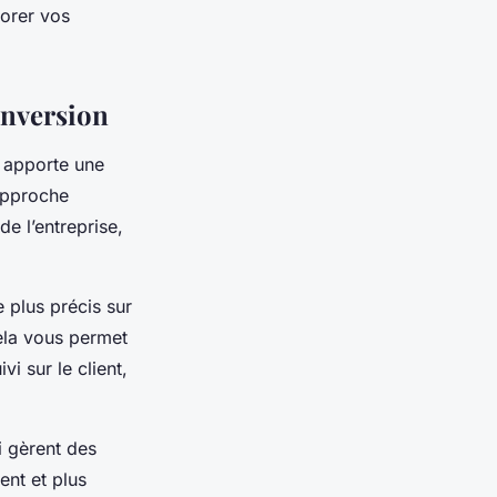
iorer vos
onversion
 apporte une
approche
de l’entreprise,
 plus précis sur
Cela vous permet
i sur le client,
.
i gèrent des
ent et plus