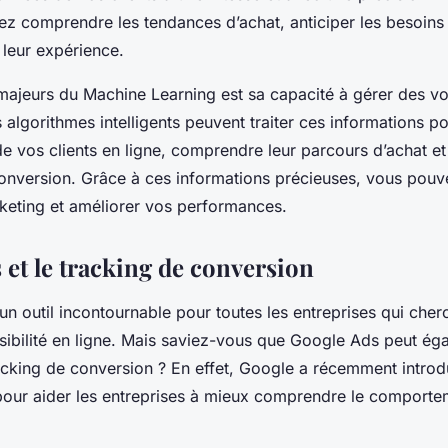
ez comprendre les tendances d’achat, anticiper les besoins 
 leur expérience.
 majeurs du Machine Learning est sa capacité à gérer des v
algorithmes intelligents peuvent traiter ces informations po
vos clients en ligne, comprendre leur parcours d’achat et i
conversion. Grâce à ces informations précieuses, vous pouv
keting
et améliorer vos performances.
 et le tracking de conversion
un outil incontournable pour toutes les entreprises qui cher
isibilité en ligne. Mais saviez-vous que Google Ads peut é
acking de conversion ? En effet, Google a récemment introd
 pour aider les entreprises à mieux comprendre le comporte