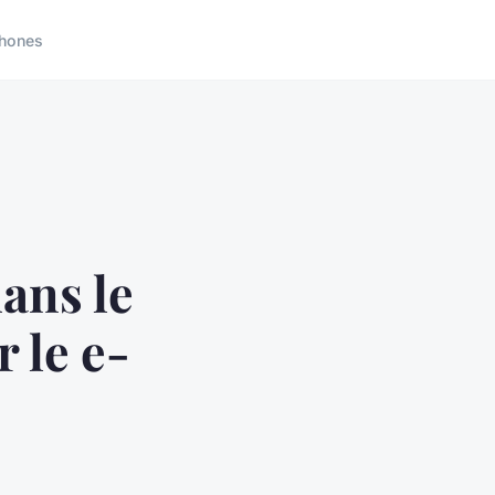
hones
ans le
 le e-