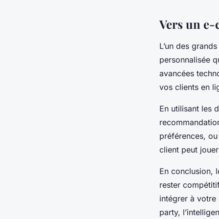
Vers un e-
L’un des grands
personnalisée q
avancées technol
vos clients en li
En utilisant les
recommandations
préférences, ou
client peut joue
En conclusion, 
rester compétitif
intégrer à votre
party, l’intellig