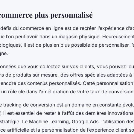
commerce plus personnalisé
 défis du commerce en ligne est de recréer l’expérience d’a
ue l’on peut avoir dans un magasin physique. Heureusement
ogiques, il est de plus en plus possible de personnaliser l
gne.
 données que vous collectez sur vos clients, vous pouvez le
 de produits sur mesure, des offres spéciales adaptées à 
 encore des contenus personnalisés. Cette personnalisation
r un rôle clé dans l’amélioration de votre taux de conversion
le tracking de conversion est un domaine en constante évolu
, il est essentiel de rester à l’affût des dernières innovations
 stratégie. Le Machine Learning, Google Ads, l’utilisation de
ence artificielle et la personnalisation de l’expérience client s