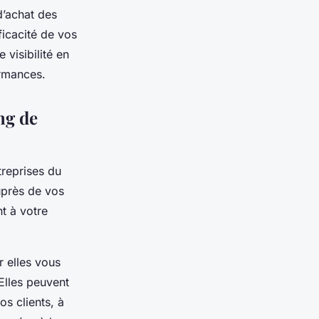
d’achat des
fficacité de vos
visibilité en
ormances.
ng de
reprises du
uprès de vos
nt à votre
r elles vous
Elles peuvent
os clients, à