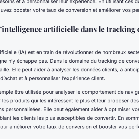
besoins et à personnaliser leur expérience. En utilisant ces
ouvez booster votre taux de conversion et améliorer vos p
l’intelligence artificielle dans le tracking 
n
tificielle (IA) est en train de révolutionner de nombreux secte
ne n’y échappe pas. Dans le domaine du tracking de conver
taille. Elle peut aider à analyser les données clients, à antici
achat et à personnaliser l’expérience client.
xemple être utilisée pour analyser le comportement de navig
er les produits qui les intéressent le plus et leur proposer des
 personnalisées. Elle peut également aider à optimiser v
blant les clients les plus susceptibles de convertir. En somme
pour améliorer votre taux de conversion et booster vos pe